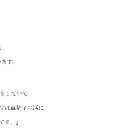
」
います。
術をしていて、
父は車椅子生活に
てる。」