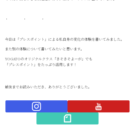
・ ・ ・
今日は「プレスポイント」による私自身の変化の体験を書いてみました。
また別の体験について書いてみたいと思います。
YOGATOのオリジナルクラス「きそきそよーが」でも
「プレスポイント」をたっぷり活用します！
最後までお読みいただき、ありがとうございました。