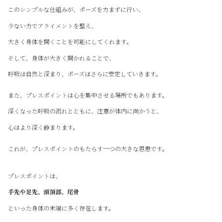
このシンプルな仕組みが、ポーズを力まずに行い、
少ない力でアライメントを整え、
大きく身体を開くことを可能にしてくれます。
そして、身体が大きく開かれることで、
呼吸は自然と深まり、ポーズはさらに安定していきます。
また、プレスポイントは心を集中させる場所でもあります。
深くなった呼吸の流れとともに、注意が体内に向かうと、
心はより深く静まります。
これが、プレスポイントのもたらす一つの大きな恩恵です。
プレスポイントは、
手先や足先、頭頂部、尾骨
といった身体の末端に多く存在します。