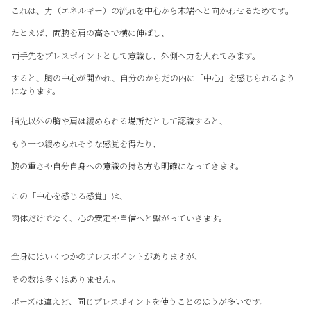
これは、力（エネルギー）の流れを中心から末端へと向かわせるためです。
たとえば、両腕を肩の高さで横に伸ばし、
両手先をプレスポイントとして意識し、外側へ力を入れてみます。
すると、胸の中心が開かれ、自分のからだの内に「中心」を感じられるよう
になります。
指先以外の胸や肩は緩められる場所だとして認識すると、
もう一つ緩められそうな感覚を得たり、
腕の重さや自分自身への意識の持ち方も明確になってきます。
この「中心を感じる感覚」は、
肉体だけでなく、心の安定や自信へと繋がっていきます。
全身にはいくつかのプレスポイントがありますが、
その数は多くはありません。
ポーズは違えど、同じプレスポイントを使うことのほうが多いです。