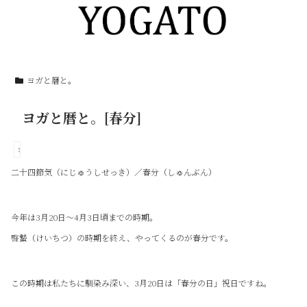
ヨガと暦と。
ヨガと暦と。[春分]
ヨガと暦と。
二十四節気（にじゅうしせっき）／春分（しゅんぶん）
今年は3月20日～4月3日頃までの時期。
啓蟄（けいちつ）の時期を終え、やってくるのが春分です。
この時期は私たちに馴染み深い、3月20日は「春分の日」祝日ですね。