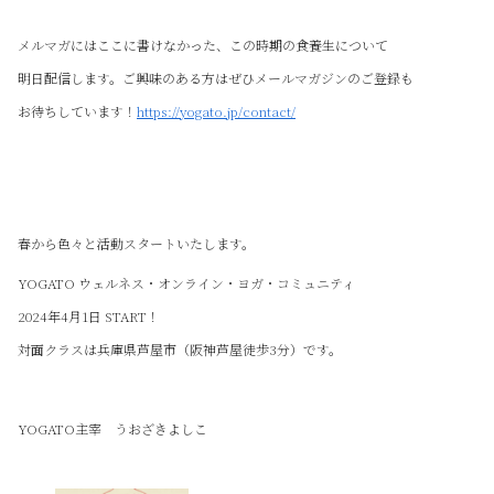
メルマガにはここに書けなかった、この時期の食養生について
明日配信します。ご興味のある方はぜひメールマガジンのご登録も
お待ちしています！
https://yogato.jp/contact/
春から色々と活動スタートいたします。
YOGATO ウェルネス・オンライン・ヨガ・コミュニティ
2024年4月1日 START！
対面クラスは兵庫県芦屋市（阪神芦屋徒歩3分）です。
YOGATO主宰 うおざきよしこ