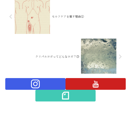
セルフケアを推す理由①
クリパルヨガってどんなヨガ？③