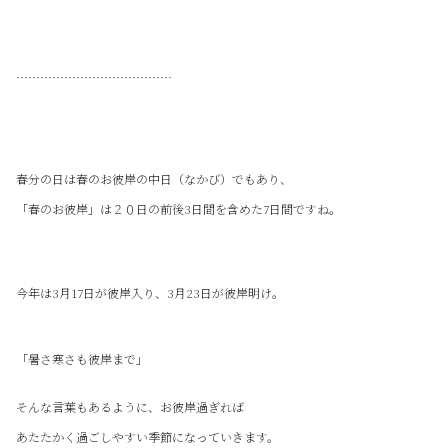
…………………………………
春分の日は春のお彼岸の中日（なかび）でもあり、
「春のお彼岸」は２０日の前後3日間を含めた7日間ですね。
今年は3月17日が彼岸入り、3月23日が彼岸明け。
「暑さ寒さも彼岸まで」
そんな言葉もあるように、お彼岸過ぎれば
あたたかく過ごしやすい季節になっていきます。