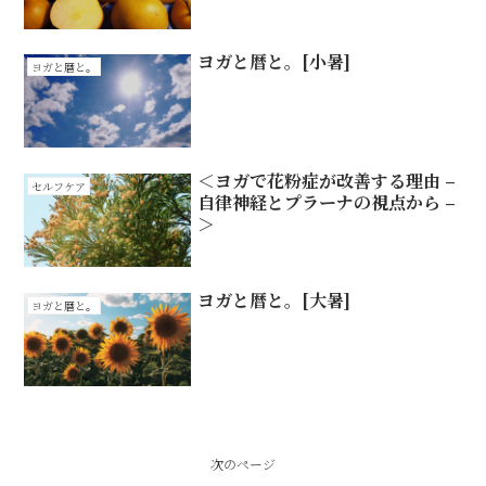
し
ヨガと暦と。[小暑]
ヨガと暦と。
＜ヨガで花粉症が改善する理由 –
セルフケア
自律神経とプラーナの視点から –
＞
ヨガと暦と。[大暑]
ヨガと暦と。
次のページ