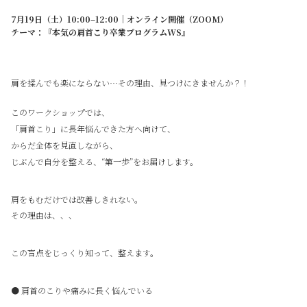
7月19日（土）10:00–12:00｜オンライン開催（ZOOM）
テーマ：『本気の肩首こり卒業プログラムWS』
肩を揉んでも楽にならない…その理由、見つけにきませんか？！
このワークショップでは、
「肩首こり」に長年悩んできた方へ向けて、
からだ全体を見直しながら、
じぶんで自分を整える、“第一歩”をお届けします。
肩をもむだけでは改善しきれない。
その理由は、、、
この盲点をじっくり知って、整えます。
● 肩首のこりや痛みに長く悩んでいる