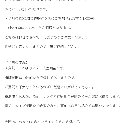
お得にご参加いただけます。
・７月のYOGATO体験クラスにご参加された方：1,000円
Short 680 メンバーさん価格となります。
こちらは17日で受付終了しますのでご注意ください！
別途ご対応いたしますので一度ご連絡ください。
【当日の流れ】
10分前、9:20よりZoom入室可能です。
講師が開始10分前から待機しておりますので、
ご質問や不安なことがあればお気軽にお声がけください。
※お申し込み後、Zoomリンクと詳細をご登録のメール宛にお送りします。
※アーカイブ視聴をご希望の方も、事前にお申し込みをお願いいたします。
今回は、YOGATOのオンラインクラスで初めて、