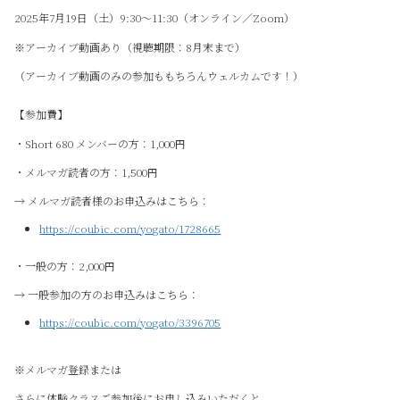
2025年7月19日（土）9:30〜11:30（オンライン／Zoom）
※アーカイブ動画あり（視聴期限：8月末まで）
（アーカイブ動画のみの参加ももちろんウェルカムです！）
【参加費】
・Short 680 メンバーの方：1,000円
・メルマガ読者の方：1,500円
→ メルマガ読者様のお申込みはこちら：
https://coubic.com/yogato/1728665
・一般の方：2,000円
→ 一般参加の方のお申込みはこちら：
https://coubic.com/yogato/3396705
※メルマガ登録または
さらに体験クラスご参加後にお申し込みいただくと、