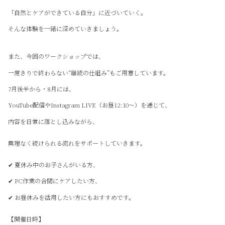
「自然とケアができている自分」に近づいていく。
そんな体験を一緒に深めていきましょう。
また、今回のワークショップでは、
一度きりで終わらない“継続の仕組み”もご用意しています。
7月後半から・8月には、
YouTube配信やInstagram LIVE（お昼12:10〜）を通じて、
内容を日常に落とし込みながら、
無理なく続けられる流れをサポートしていきます。
✔ 夏休み中のお子さんがいる方、
✔ PC作業の合間にケアしたい方、
✔ お昼休みを活用したい方にもおすすめです。
【開催日時】