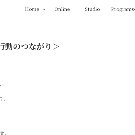
Home
Online
Studio
Programs
行動のつながり＞
。
り、
す。