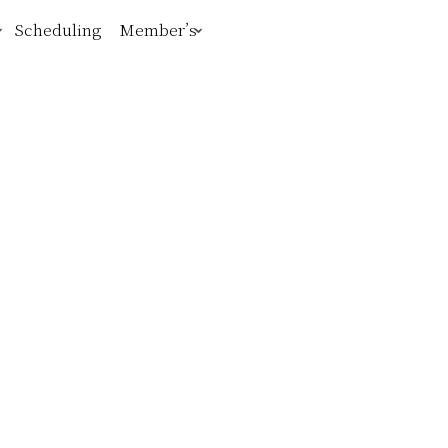
Scheduling
Member’s