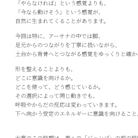
「やらなければ」という感覚よりも、
「今なら動けそう」という感覚が、
自然に生まれてくることがあります。
今回は特に、アーサナの中では脚、
足元からのつながりを丁寧に扱いながら、
土台から背骨へとつながる感覚をゆっくりと確か
形を整えることよりも、
どこに意識を向けるか。
どこを使って、どう感じているか。
その選択によって同じ動きでも、
呼吸やからだの反応は変わっていきます。
下へ向かう安定のエネルギーに意識を向けること
大寒のこの時期は、春への「ジャンプ」の前の時