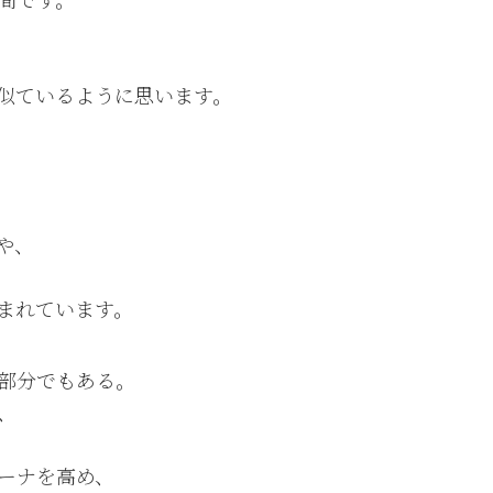
似ているように思います。
や、
まれています。
部分でもある。
、
ーナを高め、