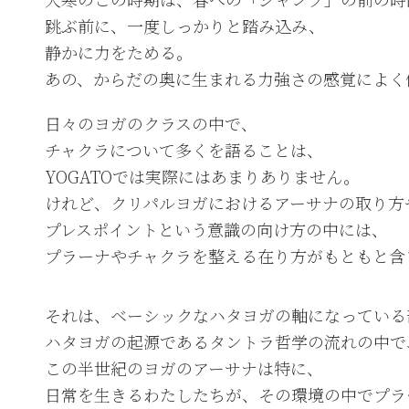
跳ぶ前に、一度しっかりと踏み込み、
静かに力をためる。
あの、からだの奥に生まれる力強さの感覚によく
日々のヨガのクラスの中で、
チャクラについて多くを語ることは、
YOGATOでは実際にはあまりありません。
けれど、クリパルヨガにおけるアーサナの取り方
プレスポイントという意識の向け方の中には、
プラーナやチャクラを整える在り方がもともと含
それは、ベーシックなハタヨガの軸になっている
ハタヨガの起源であるタントラ哲学の流れの中で
この半世紀のヨガのアーサナは特に、
日常を生きるわたしたちが、その環境の中でプラ