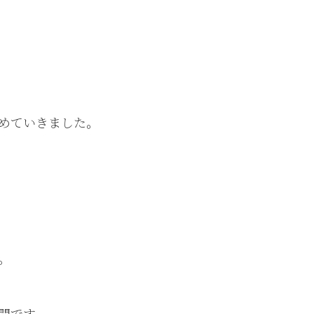
めていきました。
。
間です。