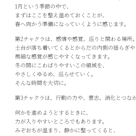
1月という季節の中で、
まずはここを整え温めておくことが、
春へ向かう準備になっていくように感じます。
第2チャクラは、感情や感覚、巡りと関わる場所
土台が落ち着いてくるとからだの内側の揺らぎや
微細な感覚が感じやすくなってきます。
冬の間にこわばりやすいこの領域を、
やさしくゆるめ、巡らせていく。
そんな時間を大切に。
第3チャクラは、行動の力や、意志、消化とつな
何かを進めようとするときに、
力が入りやすいところでもあります。
みぞおちが温まり、静かに整ってくると、