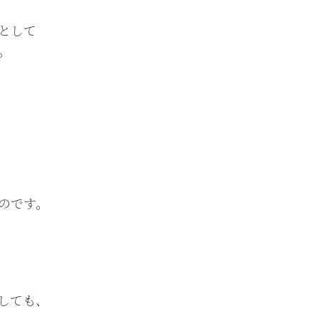
として
。
のです。
しても、