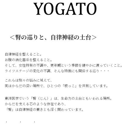
＜腎の巡りと、自律神経の土台＞
自律神経を整えること。
お腹の消化器系を整えること。
そして、女性特有の不調や、更年期という季節を健やかに渡っていくこと。
ライフステージの変化の不調、そんな特徴にも関係する巡り・・・
これらは別々の悩みに見えて、
実はからだの深い場所で、ひとつの「根っこ」を共有しています。
東洋医学でいう「腎（じん）」は、生命力の土台ともいわれる場所。
からだを支える芯のような存在であり、
「腎」は自律神経の働きとも深く関わっています。
・ ・ ・