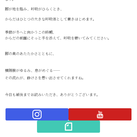
脚が地を踏み、呼吸がひらくとき、
からだはひとつの大きな呼吸体として働きはじめます。
季節が冬へと向かうこの時期、
からだの前面にそっと手を添えて、呼吸を聴いてみてください。
脚の奥のあたたかさとともに、
横隔膜がゆるみ、息がめぐる——
その流れが、静けさを思い出させてくれますね。
今日も最後までお読みいただき、ありがとうございます。