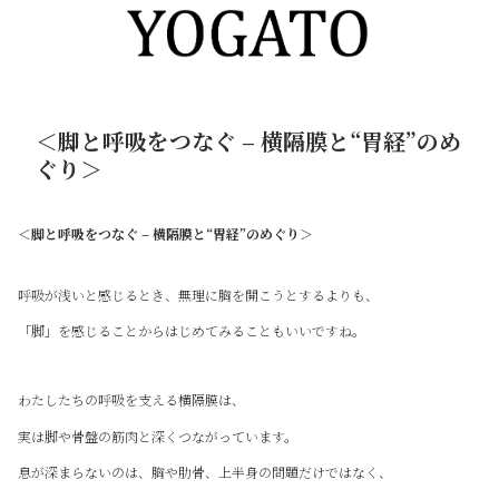
＜脚と呼吸をつなぐ – 横隔膜と“胃経”のめ
ぐり＞
＜脚と呼吸をつなぐ – 横隔膜と“胃経”のめぐり＞
呼吸が浅いと感じるとき、無理に胸を開こうとするよりも、
「脚」を感じることからはじめてみることもいいですね。
わたしたちの呼吸を支える横隔膜は、
実は脚や骨盤の筋肉と深くつながっています。
息が深まらないのは、胸や肋骨、上半身の問題だけではなく、