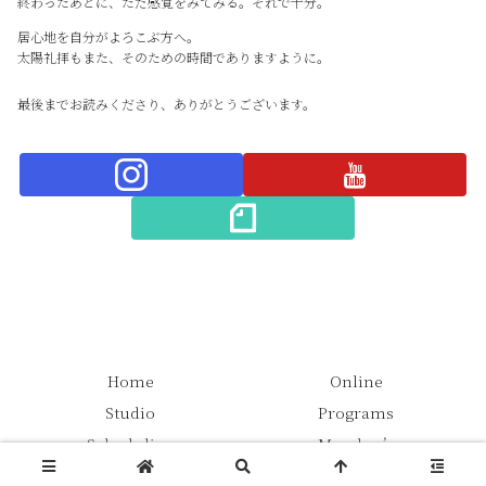
終わったあとに、ただ感覚をみてみる。それで十分。
居心地を自分がよろこぶ方へ。
太陽礼拝もまた、そのための時間でありますように。
最後までお読みくださり、ありがとうございます。
Home
Online
Studio
Programs
Scheduling
Member’s
© 2024-2026 YOGATO.