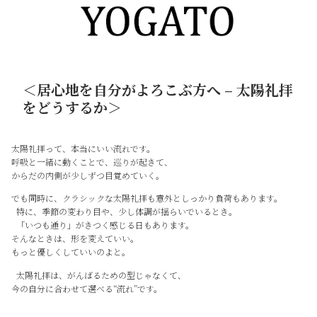
＜居心地を自分がよろこぶ方へ – 太陽礼拝
をどうするか＞
太陽礼拝って、本当にいい流れです。
呼吸と一緒に動くことで、巡りが起きて、
からだの内側が少しずつ目覚めていく。
でも同時に、クラシックな太陽礼拝も意外としっかり負荷もあります。
特に、季節の変わり目や、少し体調が揺らいでいるとき。
「いつも通り」がきつく感じる日もあります。
そんなときは、形を変えていい。
もっと優しくしていいのよと。
太陽礼拝は、がんばるための型じゃなくて、
今の自分に合わせて選べる“流れ”です。