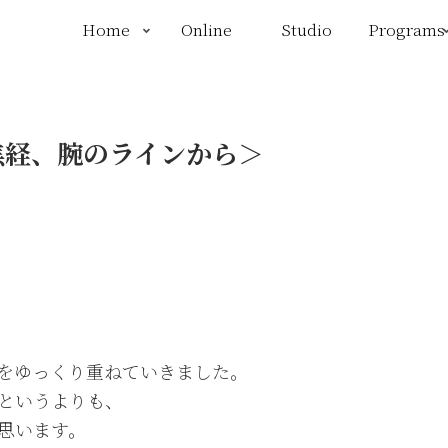
Home
Online
Studio
Programs
焦経、腕のラインから＞
間をゆっくり重ねていきました。
というよりも、
思います。