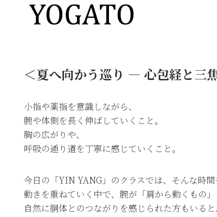
＜夏へ向かう巡り ― 心包経と三
小指や薬指を意識しながら、
腕や体側を長く伸ばしていくこと。
胸の広がりや、
呼吸の通り道を丁寧に感じていくこと。
今日の「YIN YANG」のクラスでは、そんな時
動きを重ねていく中で、腕が「肩から動くもの」
自然に胴体とのつながりを感じられた方もいると