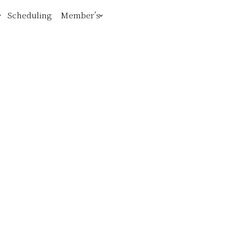
Scheduling
Member’s