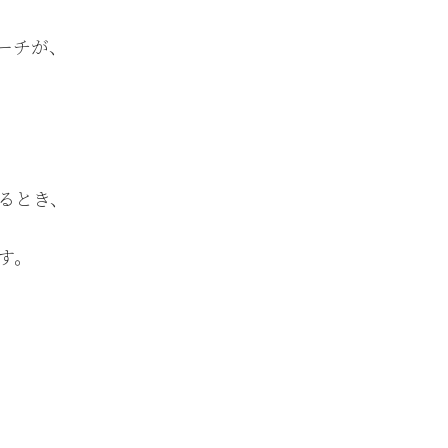
ーチが、
るとき、
す。