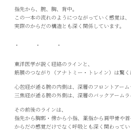
指先から、腕、胸、背中。
この一本の流れのようにつながっていく感覚は、
実際のからだの構造とも深く関係しています。
・ ・ ・
東洋医学が説く経絡のラインと、
筋膜のつながり（アナトミー・トレイン）は驚く
心包経が通る腕の内側は、深層のフロントアーム
三焦経が通る腕の外側は、深層のバックアームラ
その前後のラインは、
指先から胸郭・傍から小指、薬指から肩甲骨や首
からだの感覚だけでなく呼吸とも深く関わってい