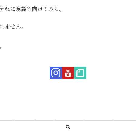
流れに意識を向けてみる。
れません。
。
Home
Online
Studio
Programs
Scheduling
Member’
© 2024-2026 YOGATO.