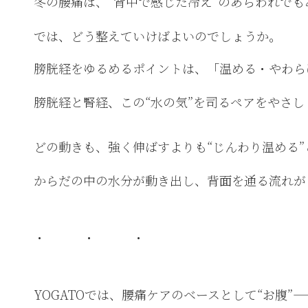
冬の腰痛は、“背中で感じた冷え”のあらわれでも
では、どう整えていけばよいのでしょうか。
膀胱経をゆるめるポイントは、「温める・やわら
膀胱経と腎経、この“水の気”を司るペアをやさ
どの動きも、強く伸ばすよりも“じんわり温める”
からだの中の水分が動き出し、背面を通る流れが
・ ・ ・
YOGATOでは、腰痛ケアのベースとして“お腹”—