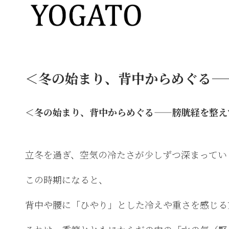
＜冬の始まり、背中からめぐる—
＜冬の始まり、背中からめぐる——膀胱経を整え
立冬を過ぎ、空気の冷たさが少しずつ深まってい
この時期になると、
背中や腰に「ひやり」とした冷えや重さを感じる