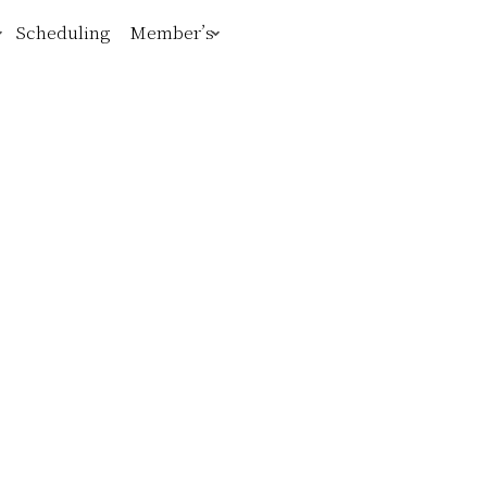
Scheduling
Member’s