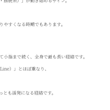
・膀胱系）」が動き始めるサイン。
りやすくなる時期でもあります。
て小指まで続く、全身で最も長い経絡です。
k Line）」とほぼ重なり、
もっとも活発になる経絡です。