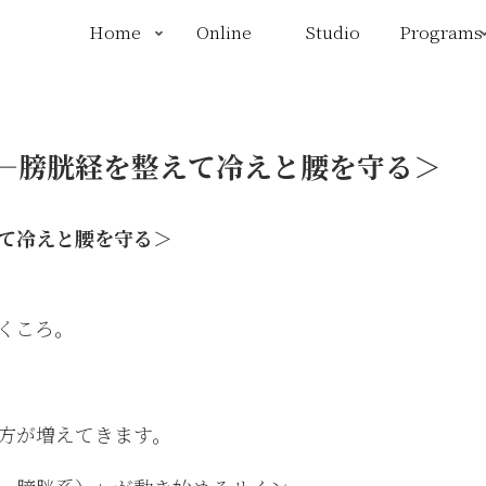
Home
Online
Studio
Programs
—膀胱経を整えて冷えと腰を守る＞
て冷えと腰を守る＞
くころ。
方が増えてきます。