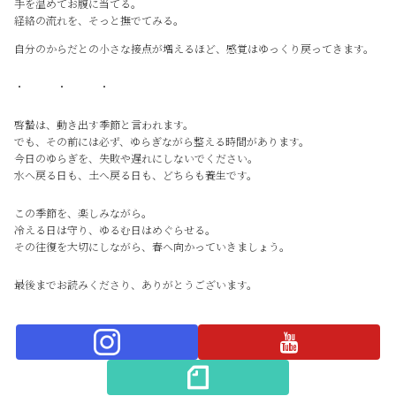
手を温めてお腹に当てる。
経絡の流れを、そっと撫でてみる。
自分のからだとの小さな接点が増えるほど、感覚はゆっくり戻ってきます。
・ ・ ・
啓蟄は、動き出す季節と言われます。
でも、その前には必ず、ゆらぎながら整える時間があります。
今日のゆらぎを、失敗や遅れにしないでください。
水へ戻る日も、土へ戻る日も、どちらも養生です。
この季節を、楽しみながら。
冷える日は守り、ゆるむ日はめぐらせる。
その往復を大切にしながら、春へ向かっていきましょう。
最後までお読みくださり、ありがとうございます。