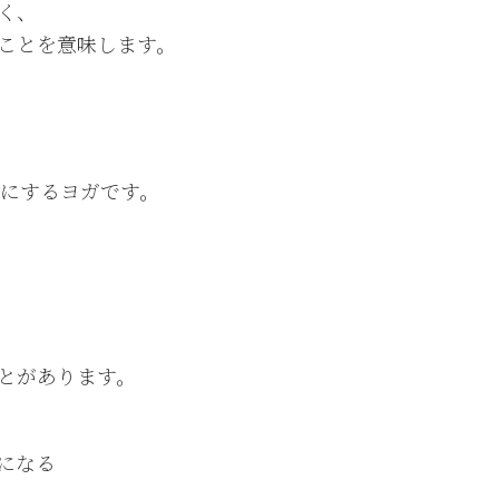
く、
ことを意味します。
切にするヨガです。
とがあります。
になる