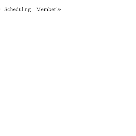
Scheduling
Member’s