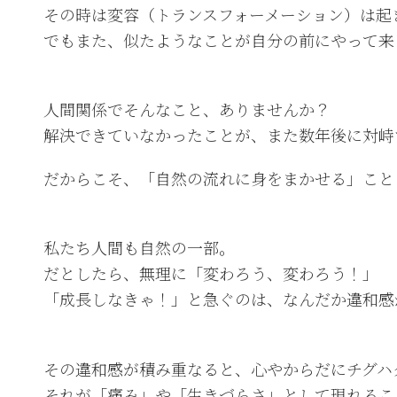
その時は変容（トランスフォーメーション）は起
でもまた、似たようなことが自分の前にやって来
人間関係でそんなこと、ありませんか？
解決できていなかったことが、また数年後に対峙
だからこそ、「自然の流れに身をまかせる」こと
私たち人間も自然の一部。
だとしたら、無理に「変わろう、変わろう！」
「成長しなきゃ！」と急ぐのは、なんだか違和感
その違和感が積み重なると、心やからだにチグハ
それが「痛み」や「生きづらさ」として現れるこ