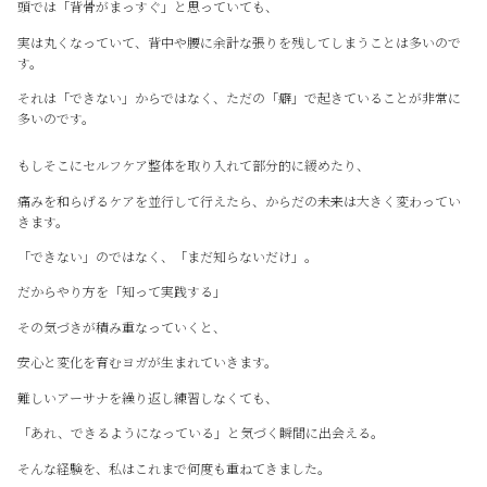
頭では「背骨がまっすぐ」と思っていても、
実は丸くなっていて、背中や腰に余計な張りを残してしまうことは多いので
す。
それは「できない」からではなく、ただの「癖」で起きていることが非常に
多いのです。
もしそこにセルフケア整体を取り入れて部分的に緩めたり、
痛みを和らげるケアを並行して行えたら、からだの未来は大きく変わってい
きます。
「できない」のではなく、「まだ知らないだけ」。
だからやり方を「知って実践する」
その気づきが積み重なっていくと、
安心と変化を育むヨガが生まれていきます。
難しいアーサナを繰り返し練習しなくても、
「あれ、できるようになっている」と気づく瞬間に出会える。
そんな経験を、私はこれまで何度も重ねてきました。