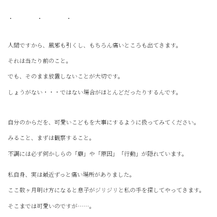
・ ・ ・
人間ですから、風邪も引くし、もちろん痛いところも出てきます。
それは当たり前のこと。
でも、そのまま放置しないことが大切です。
しょうがない・・・ではない場合がほとんどだったりするんです。
自分のからだを、可愛いこどもを大事にするように扱ってみてください。
みること、まずは観察すること。
不調には必ず何かしらの「癖」や「原因」「行動」が隠れています。
私自身、実は最近ずっと痛い場所がありました。
ここ数ヶ月明け方になると息子がジリジリと私の手を探してやってきます。
そこまでは可愛いのですが……。