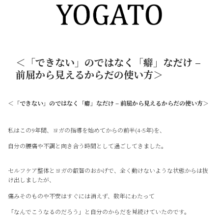
＜「できない」のではなく「癖」なだけ –
前屈から見えるからだの使い方＞
＜「できない」のではなく「癖」なだけ – 前屈から見えるからだの使い方＞
私はこの9年間、ヨガの指導を始めてからの前半(4-5年)を、
自分の腰痛や不調と向き合う時間として過ごしてきました。
セルフケア整体とヨガの叡智のおかげで、全く動けないような状態からは抜
け出しましたが、
痛みそのものや不安はすぐには消えず、数年にわたって
「なんでこうなるのだろう」と自分のからだを見続けていたのです。