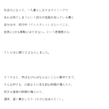
社会人になって、一人暮らしをするタイミングで
あれば見てしまうという自分の性格を知っている事と
自分は今、修行中（アシスタント）だということ、
成長に1分も無駄にはできない。という危機感から
テレビは21歳でさよならしました。
そうすると、学ばなければならないことに集中できて、
そんな中でも、以前よりに本を読む時間が増えたり、
好きな音楽の時間が増えたり、
週末、習い事をしたり（ヨガに出会えた！）。