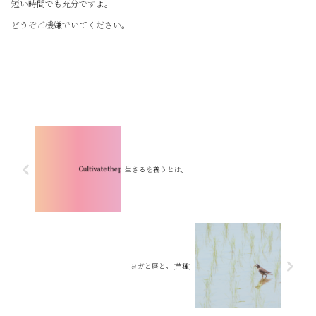
短い時間でも充分ですよ。
どうぞご機嫌でいてください。
生きるを養うとは。
ヨガと暦と。[芒種]