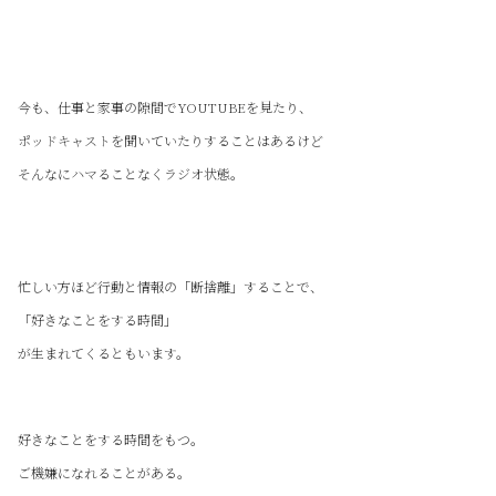
今も、仕事と家事の隙間でYOUTUBEを見たり、
ポッドキャストを聞いていたりすることはあるけど
そんなにハマることなくラジオ状態。
忙しい方ほど行動と情報の「断捨離」することで、
「好きなことをする時間」
が生まれてくるともいます。
好きなことをする時間をもつ。
ご機嫌になれることがある。