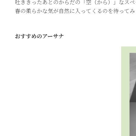
吐ききったあとのからだの「空（から）」なスペ
春の柔らかな気が自然に入ってくるのを待ってみ
おすすめのアーサナ