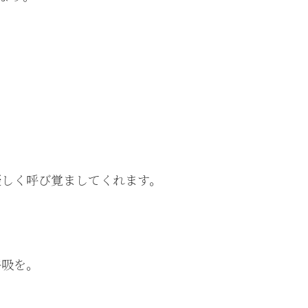
優しく呼び覚ましてくれます。
呼吸を。