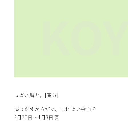
ヨガと暦と。[春分]
巡りだすからだに、心地よい余白を
3月20日～4月3日頃