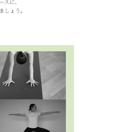
ースに、
ましょう。