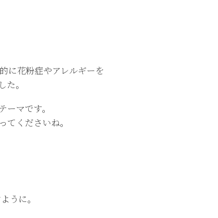
O的に花粉症やアレルギーを
した。
テーマです。
ってくださいね。
すように。