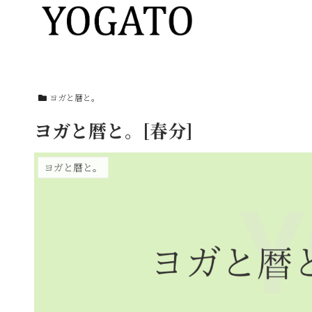
ヨガと暦と。
ヨガと暦と。[春分]
ヨガと暦と。