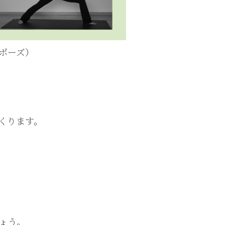
ポーズ）
くります。
ょう。