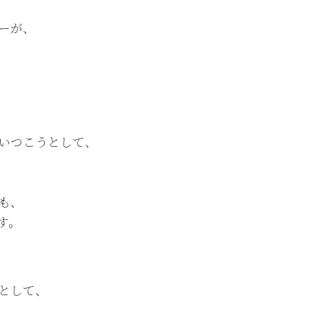
ーが、
いつこうとして、
も、
す。
として、