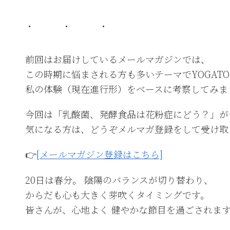
・ ・ ・
前回はお届けしているメールマガジンでは、
この時期に悩まされる方も多いテーマでYOGAT
私の体験（現在進行形）をベースに考察してみま
今回は「乳酸菌、発酵食品は花粉症にどう？」が
気になる方は、どうぞメルマガ登録をして受け取
👉
[メールマガジン登録はこちら]
20日は春分。 陰陽のバランスが切り替わり、
からだも心も大きく芽吹くタイミングです。
皆さんが、心地よく 健やかな節目を過ごされま