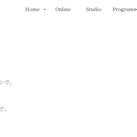
Home
Online
Studio
Programs
ンで、
で、