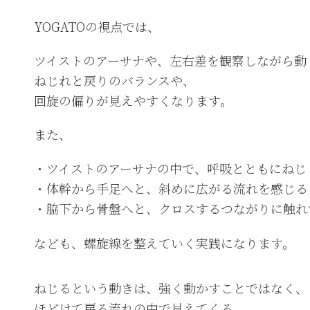
YOGATOの視点では、
ツイストのアーサナや、左右差を観察しながら動
ねじれと戻りのバランスや、
回旋の偏りが見えやすくなります。
また、
・ツイストのアーサナの中で、呼吸とともにねじ
・体幹から手足へと、斜めに広がる流れを感じる
・脇下から骨盤へと、クロスするつながりに触れ
なども、螺旋線を整えていく実践になります。
ねじるという動きは、強く動かすことではなく、
ほどけて戻る流れの中で見えてくる。