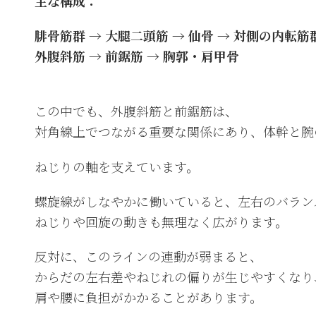
主な構成：
腓骨筋群 → 大腿二頭筋 → 仙骨 → 対側の内転筋
外腹斜筋 → 前鋸筋 → 胸郭・肩甲骨
この中でも、外腹斜筋と前鋸筋は、
対角線上でつながる重要な関係にあり、体幹と腕
ねじりの軸を支えています。
螺旋線がしなやかに働いていると、左右のバラン
ねじりや回旋の動きも無理なく広がります。
反対に、このラインの連動が弱まると、
からだの左右差やねじれの偏りが生じやすくなり
肩や腰に負担がかかることがあります。