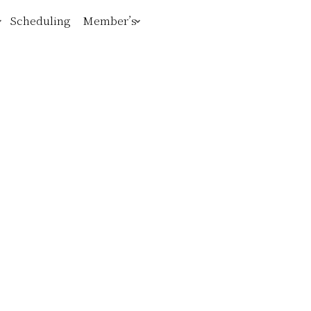
Scheduling
Member’s